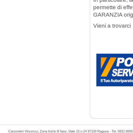
permette di ef
GARANZIA origi
Vieni a trovarci
Canzonieri Vincenzo, Zona Ind.le III fase, Viale 15 n.24 97100 Ragusa - Tel. 0932 668